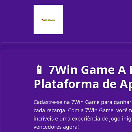
📱 7Win Game A 
Plataforma de A
Cadastre-se na 7Win Game para ganhar
cada recarga. Com a 7Win Game, você 
incríveis e uma experiência de jogo inig
vencedores agora!