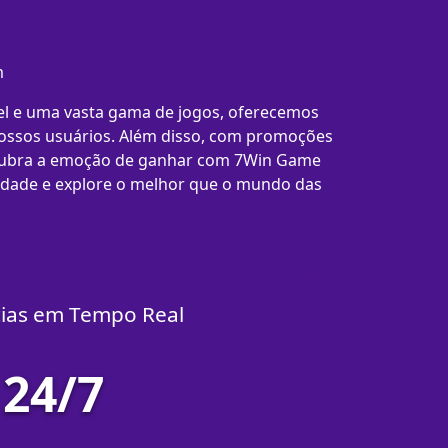
m
el e uma vasta gama de jogos, oferecemos
 nossos usuários. Além disso, com promoções
Descubra a emoção de ganhar com 7Win Game
nidade e explore o melhor que o mundo das
cias em Tempo Real
24/7