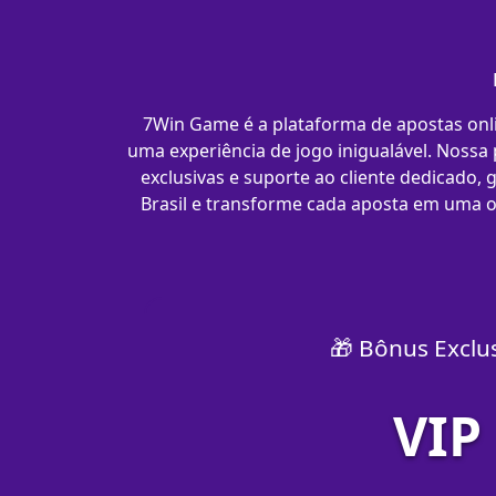
7Win Game é a plataforma de apostas onl
uma experiência de jogo inigualável. Nossa
exclusivas e suporte ao cliente dedicado
Brasil e transforme cada aposta em uma o
🎁 Bônus Exclu
VIP