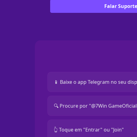
Falar Suport
📱 Baixe o app Telegram no seu disp
🔍 Procure por "@7Win GameOficial
👆 Toque em "Entrar" ou "Join"