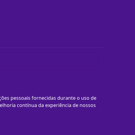
ções pessoais fornecidas durante o uso de
elhoria contínua da experiência de nossos