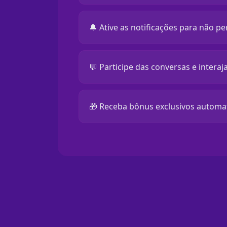
🔔 Ative as notificações para não p
💬 Participe das conversas e interaj
🎁 Receba bônus exclusivos autom