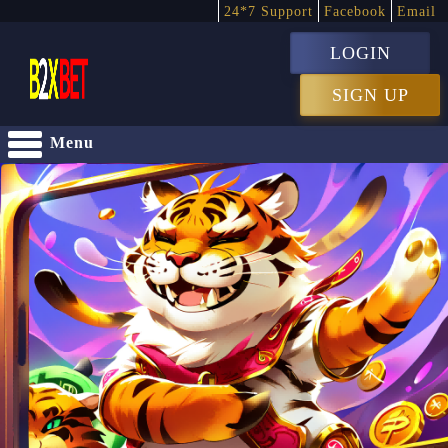
24*7 Support
Facebook
Email
LOGIN
SIGN UP
Menu