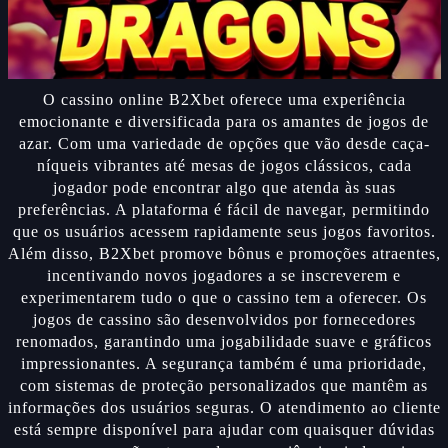
O cassino online B2Xbet oferece uma experiência
emocionante e diversificada para os amantes de jogos de
azar. Com uma variedade de opções que vão desde caça-
níqueis vibrantes até mesas de jogos clássicos, cada
jogador pode encontrar algo que atenda às suas
preferências. A plataforma é fácil de navegar, permitindo
que os usuários acessem rapidamente seus jogos favoritos.
Além disso, B2Xbet promove bônus e promoções atraentes,
incentivando novos jogadores a se inscreverem e
experimentarem tudo o que o cassino tem a oferecer. Os
jogos de cassino são desenvolvidos por fornecedores
renomados, garantindo uma jogabilidade suave e gráficos
impressionantes. A segurança também é uma prioridade,
com sistemas de proteção personalizados que mantêm as
informações dos usuários seguras. O atendimento ao cliente
está sempre disponível para ajudar com quaisquer dúvidas