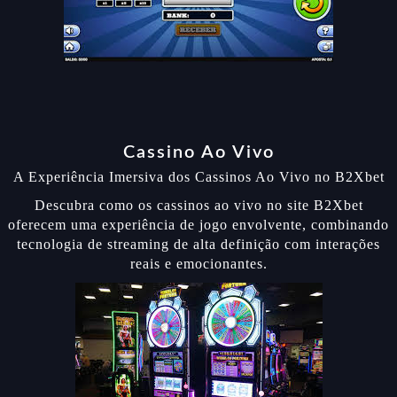
Cassino Ao Vivo
A Experiência Imersiva dos Cassinos Ao Vivo no B2Xbet
Descubra como os cassinos ao vivo no site B2Xbet
oferecem uma experiência de jogo envolvente, combinando
tecnologia de streaming de alta definição com interações
reais e emocionantes.