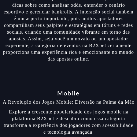
dicas sobre como analisar odds, entender o cenário
esportivo e gerenciar bankrolls. A interação social também
é um aspecto importante, pois muitos apostadores
compartilham seus palpites e estratégias em fóruns e redes
sociais, criando uma comunidade vibrante em torno das
apostas. Assim, seja você um novato ou um apostador
experiente, a categoria de eventos na B2Xbet certamente
proporciona uma experiência rica e emocionante no mundo
das apostas online.
Mobile
A Revolução dos Jogos Mobile: Diversão na Palma da Mão
Explore a crescente popularidade dos jogos mobile na
plataforma B2Xbet e descubra como essa categoria
transforma a experiência dos jogadores com acessibilidade
e tecnologia avançada.