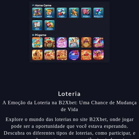
Loteria
A Emoção da Loteria na B2Xbet: Uma Chance de Mudança
de Vida
Explore o mundo das loterias no site B2Xbet, onde jogar
pode ser a oportunidade que você estava esperando.
Descubra os diferentes tipos de loterias, como participar, e