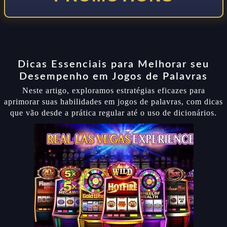
Dicas Essenciais para Melhorar seu
Desempenho em Jogos de Palavras
Neste artigo, exploramos estratégias eficazes para
aprimorar suas habilidades em jogos de palavras, com dicas
que vão desde a prática regular até o uso de dicionários.